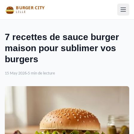
7 recettes de sauce burger
maison pour sublimer vos
burgers
15 May 2026
5 min de lecture