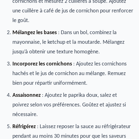
cornichons et mesurez 2 cuillères à soupe. Ajoutez
une cuillère à café de jus de cornichon pour renforcer
le goût.
Mélangez les bases
: Dans un bol, combinez la
mayonnaise, le ketchup et la moutarde. Mélangez
jusqu’à obtenir une texture homogène.
Incorporez les cornichons
: Ajoutez les cornichons
hachés et le jus de cornichon au mélange. Remuez
bien pour répartir uniformément.
Assaisonnez
: Ajoutez le paprika doux, salez et
poivrez selon vos préférences. Goûtez et ajustez si
nécessaire.
Réfrigérez
: Laissez reposer la sauce au réfrigérateur
pendant au moins 30 minutes pour que les saveurs