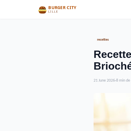
recettes
Recette
Brioch
21 June 2026
8 min de