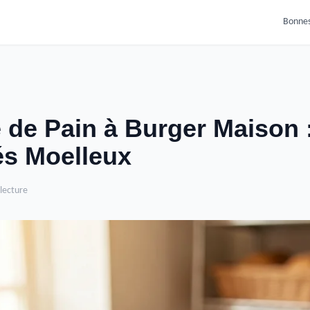
Bonnes
 de Pain à Burger Maison 
és Moelleux
 lecture