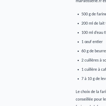
maPatisserie.fr et
500 g de farin
200 ml de lait
100 ml d’eau t
1 œuf entier
60 g de beurr
2 cuillères à 
1 cuillère à ca
7 à 10 g de le
Le choix de la far
conseillée pour le