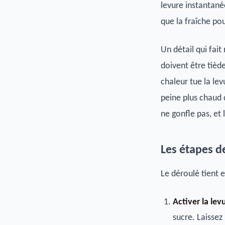
levure instantanée
que la fraîche po
Un détail qui fait
doivent être tièd
chaleur tue la lev
peine plus chaud q
ne gonfle pas, et
Les étapes d
Le déroulé tient 
Activer la lev
sucre. Laisse