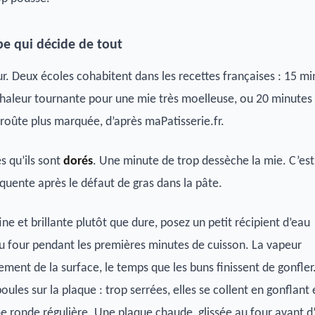
pe qui décide de tout
ur. Deux écoles cohabitent dans les recettes françaises : 15 mi
haleur tournante pour une mie très moelleuse, ou 20 minutes
roûte plus marquée, d’après maPatisserie.fr.
s qu’ils sont
dorés
. Une minute de trop dessèche la mie. C’est
réquente après le défaut de gras dans la pâte.
ne et brillante plutôt que dure, posez un petit récipient d’eau
 four pendant les premières minutes de cuisson. La vapeur
ement de la surface, le temps que les buns finissent de gonfler
oules sur la plaque : trop serrées, elles se collent en gonflant 
e ronde régulière. Une plaque chaude, glissée au four avant d