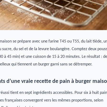
maison se prépare avec une farine T45 ou T55, du lait tiède, u
u sucre, du sel et de la levure boulangère. Comptez deux pous
30 à 45 min) et une cuisson de 15 à 20 minutes. Le résultat : d
lleux qui tiennent un burger garni sans se détremper.
nts d’une vraie recette de pain à burger mais
éussi tient en sept ingrédients accessibles. Pour six à huit pain
tes françaises convergent vers les mêmes proportions, selon